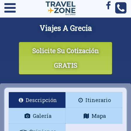
Viajes A Grecia
Solicite Su Cotización
GRATIS
Descripción
Itinerario
Galería
Mapa