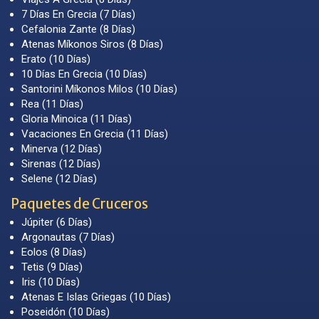
7 Días En Grecia (7 Días)
Cefalonia Zante (8 Días)
Atenas Míkonos Siros (8 Días)
Erato (10 Días)
10 Días En Grecia (10 Días)
Santorini Míkonos Milos (10 Días)
Rea (11 Días)
Gloria Minoica (11 Días)
Vacaciones En Grecia (11 Días)
Minerva (12 Días)
Sirenas (12 Días)
Selene (12 Días)
Paquetes de Cruceros
Júpiter (6 Días)
Argonautas (7 Días)
Eolos (8 Días)
Tetis (9 Días)
Iris (10 Días)
Atenas E Islas Griegas (10 Días)
Poseidón (10 Días)