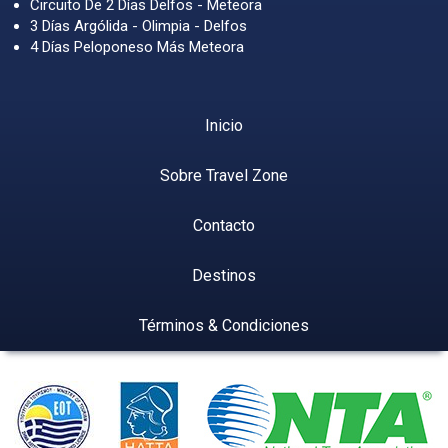
Circuito De 2 Días Delfos - Meteora
3 Días Argólida - Olimpia - Delfos
4 Días Peloponeso Más Meteora
Inicio
Sobre Travel Zone
Contacto
Destinos
Términos & Condiciones