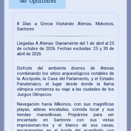
Opiniones
8 Días a Grecia Visitando
Atenas, Mykonos,
Santorini
Llegadas A Atenas:
Diariamente del 1 de abril al 25
de octubre de 2026. Fechas excluidas: 25 y 30 de
abril de 2026
Disfrute del ambiente diverso de Atenas
combinando los sitios arqueológicos notables de
la Acrópolis, la Casa del Parlamento, y el Estadio
Panatenaico, el lugar desde donde la llama
olímpica comienza su viaje a las ciudades de los
Juegos Olímpicos.
Navegación hacia Míkonos, con sus magníficas
playas, aldeas encaladas, comida local y sus
tiendas maravillosas. Prepárese para ser
encantado en Santorini con sus vistas
impresionan-tes y el blanco de sus casas,
encaramadas en el borde del acantilado con