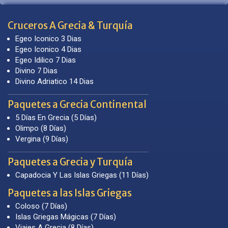
Cruceros A Grecia & Turquía
Egeo Iconico 3 Dias
Egeo Iconico 4 Dias
Egeo Idilico 7 Dias
Divino 7 Dias
Divino Adriatico 14 Dias
Paquetes a Grecia Continental
5 Días En Grecia (5 Días)
Olimpo (8 Días)
Vergina (9 Días)
Paquetes a Grecia y Turquía
Capadocia Y Las Islas Griegas (11 Días)
Paquetes a las Islas Griegas
Coloso (7 Días)
Islas Griegas Mágicas (7 Días)
Viajes A Grecia (8 Días)