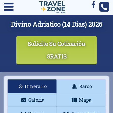
Divino Adriatico (14 Dias) 2026
Solicite Su Cotización
GRATIS
Itinerario
Barco
Galería
Mapa