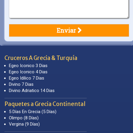
Cruceros A Grecia & Turquía
Egeo Iconico 3 Dias
Egeo Iconico 4 Dias
Egeo Idilico 7 Dias
Divino 7 Dias
Divino Adriatico 14 Dias
Paquetes a Grecia Continental
5 Días En Grecia (5 Días)
Olimpo (8 Días)
Vergina (9 Días)