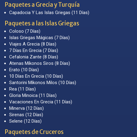
Paquetes a Grecia y Turquía
Capadocia Y Las Islas Griegas (11 Días)
Paquetes a las Islas Griegas
Coloso (7 Días)
Islas Griegas Mágicas (7 Días)
Viajes A Grecia (8 Días)
7 Días En Grecia (7 Días)
Cefalonia Zante (8 Días)
Atenas Míkonos Siros (8 Días)
Erato (10 Días)
10 Días En Grecia (10 Días)
Santorini Míkonos Milos (10 Días)
Rea (11 Días)
Gloria Minoica (11 Días)
Vacaciones En Grecia (11 Días)
Minerva (12 Días)
Sirenas (12 Días)
Selene (12 Días)
Paquetes de Cruceros