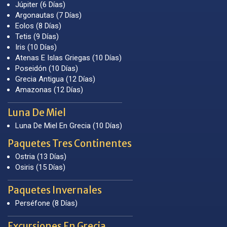
Júpiter (6 Días)
Argonautas (7 Días)
Eolos (8 Días)
Tetis (9 Días)
Iris (10 Días)
Atenas E Islas Griegas (10 Días)
Poseidón (10 Días)
Grecia Antigua (12 Días)
Amazonas (12 Días)
Luna De Miel
Luna De Miel En Grecia (10 Días)
Paquetes Tres Continentes
Ostria (13 Días)
Osiris (15 Días)
Paquetes Invernales
Perséfone (8 Días)
Excursiones En Grecia