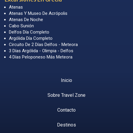
Atenas
Atenas Y Museo De Acrópolis
Atenas De Noche
Cabo Sunión
Delfos Día Completo
Argólida Día Completo
Circuito De 2 Días Delfos - Meteora
3 Días Argólida - Olimpia - Delfos
4 Días Peloponeso Más Meteora
Inicio
Sobre Travel Zone
Contacto
Destinos