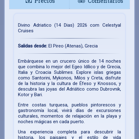
Precios
Comentarios
Divino Adriatico (14 Dias) 2026 com Celestyal
Cruises
Salidas desde:
El Pireo (Atenas), Grecia
Embárquese en un crucero único de 14 noches
que combina lo mejor del Egeo Idílico y de Grecia,
Italia y Croacia Sublimes. Explore islas griegas
como Santorini, Mykonos, Milos y Creta, disfrute
de la historia y la cultura de Éfeso y Knossos, y
descubra las joyas del Adriático como Dubrovnik,
Kotor y Bari.
Entre costas turquesa, pueblos pintorescos y
gastronomía local, vivirá días de excursiones
culturales, momentos de relajación en la playa y
noches mágicas en cada puerto.
Una experiencia completa para descubrir la
historia, los paisajes y el estilo de vida