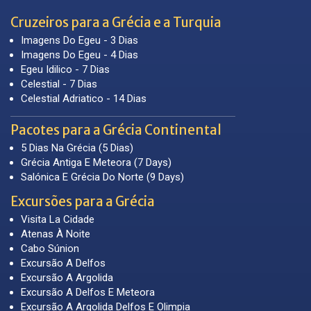
Cruzeiros para a Grécia e a Turquia
Imagens Do Egeu - 3 Dias
Imagens Do Egeu - 4 Dias
Egeu Idilico - 7 Dias
Celestial - 7 Dias
Celestial Adriatico - 14 Dias
Pacotes para a Grécia Continental
5 Dias Na Grécia (5 Dias)
Grécia Antiga E Meteora (7 Days)
Salónica E Grécia Do Norte (9 Days)
Excursões para a Grécia
Visita La Cidade
Atenas À Noite
Cabo Súnion
Excursão A Delfos
Excursão A Argolida
Excursão A Delfos E Meteora
Excursão A Argolida Delfos E Olimpia