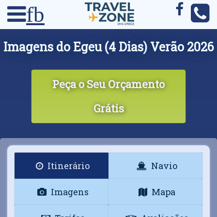
fb
Imagens do Egeu (4 Dias) Verão 2026
Peça o Seu Orçamento
Grátis
Itinerário
Navio
Imagens
Mapa