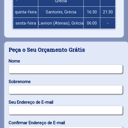
Grécia
quinta-feira
Santorini, Grécia
16:30
21:30
sexta-feira
Lavrion (Atenas), Grécia
06:00
-
Peça o Seu Orçamento Grátis
Nome
Sobrenome
Seu Endereço de E-mail
Confirmar Endereço de E-mail