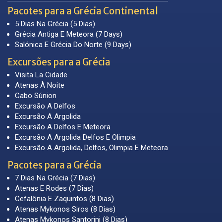
Pacotes para a Grécia Continental
5 Dias Na Grécia (5 Dias)
Grécia Antiga E Meteora (7 Days)
Salónica E Grécia Do Norte (9 Days)
Excursões para a Grécia
Visita La Cidade
Atenas À Noite
Cabo Súnion
Excursão A Delfos
Excursão A Argolida
Excursão A Delfos E Meteora
Excursão A Argolida Delfos E Olimpia
Excursão A Argolida, Delfos, Olimpia E Meteora
Pacotes para a Grécia
7 Dias Na Grécia (7 Dias)
Atenas E Rodes (7 Dias)
Cefalônia E Zaquintos (8 Dias)
Atenas Mykonos Siros (8 Dias)
Atenas Mykonos Santorini (8 Dias)