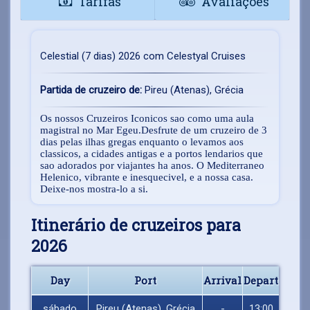
Tarifas
Avaliações
Celestial (7 dias) 2026 com Celestyal Cruises
Partida de cruzeiro de:
Pireu (Atenas), Grécia
Os nossos Cruzeiros Iconicos sao como uma aula
magistral no Mar Egeu.Desfrute de um cruzeiro de 3
dias pelas ilhas gregas enquanto o levamos aos
classicos, a cidades antigas e a portos lendarios que
sao adorados por viajantes ha anos. O Mediterraneo
Helenico, vibrante e inesquecivel, e a nossa casa.
Deixe-nos mostra-lo a si.
Itinerário de cruzeiros para
2026
Day
Port
Arrival
Depart
sábado
Pireu (Atenas), Grécia
-
13:00