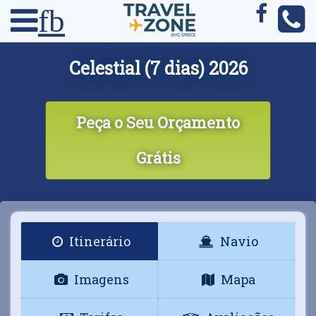
fb
Celestial (7 dias) 2026
Peça o Seu Orçamento
Grátis
Itinerário
Navio
Imagens
Mapa