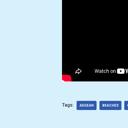
Tags:
AEGEAN
BEACHES