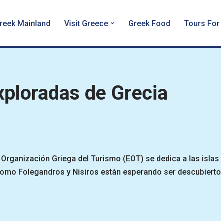
reek Mainland
Visit Greece
Greek Food
Tours For
exploradas de Grecia
a Organización Griega del Turismo (EOT) se dedica a las islas
omo Folegandros y Nisiros están esperando ser descubierto