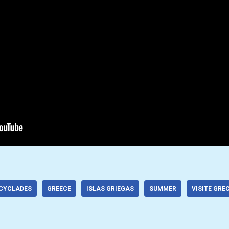
CYCLADES
GREECE
ISLAS GRIEGAS
SUMMER
VISITE GRE