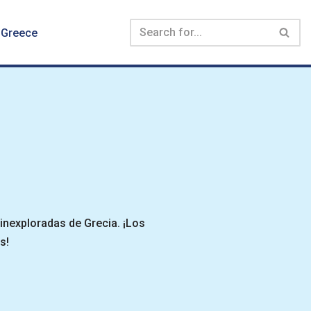
 Greece
 inexploradas de Grecia. ¡Los
s!